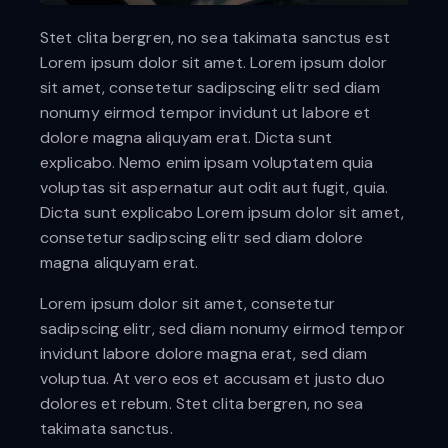
Stet clita bergren, no sea takimata sanctus est
Lorem ipsum dolor sit amet. Lorem ipsum dolor
sit amet, consetetur sadipscing elitr sed diam
nonumy eirmod tempor invidunt ut labore et
dolore magna aliquyam erat. Dicta sunt
explicabo. Nemo enim ipsam voluptatem quia
voluptas sit aspernatur aut odit aut fugit, quia.
Dicta sunt explicabo Lorem ipsum dolor sit amet,
consetetur sadipscing elitr sed diam dolore
magna aliquyam erat.
Lorem ipsum dolor sit amet, consetetur
sadipscing elitr, sed diam nonumy eirmod tempor
invidunt labore dolore magna erat, sed diam
voluptua. At vero eos et accusam et justo duo
dolores et rebum. Stet clita bergren, no sea
takimata sanctus.