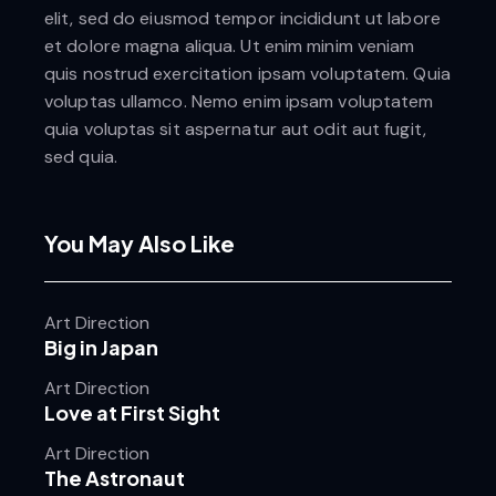
elit, sed do eiusmod tempor incididunt ut labore
et dolore magna aliqua. Ut enim minim veniam
quis nostrud exercitation ipsam voluptatem. Quia
voluptas ullamco. Nemo enim ipsam voluptatem
quia voluptas sit aspernatur aut odit aut fugit,
sed quia.
You May Also Like
Art Direction
Big in Japan
Art Direction
Love at First Sight
Art Direction
The Astronaut