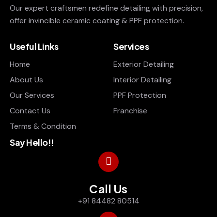
Our expert craftsmen redefine detailing with precision,
offer invincible ceramic coating & PPF protection.
Useful Links
Services
Home
Exterior Detailing
About Us
Interior Detailing
Our Services
PPF Protection
Contact Us
Franchise
Terms & Condition
Say Hello!!
Call Us
+91 84482 80514